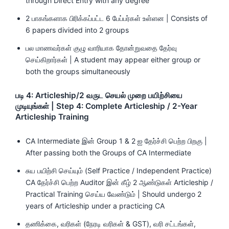
through Direct Entry with any degree
2 பாகங்களாக பிரிக்கப்பட்ட 6 பேப்பர்கள் உள்ளன | Consists of
6 papers divided into 2 groups
பல மாணவர்கள் குழு வாரியாக தோன்றுவதை தேர்வு
செய்கிறார்கள் | A student may appear either group or
both the groups simultaneously
படி 4: Articleship/2 வருட செயல் முறை பயிற்சியை
முடியுங்கள் | Step 4: Complete Articleship / 2-Year
Articleship Training
CA Intermediate இன் Group 1 & 2 ஐ தேர்ச்சி பெற்ற பிறகு |
After passing both the Groups of CA Intermediate
சுய பயிற்சி செய்யும் (Self Practice / Independent Practice)
CA தேர்ச்சி பெற்ற Auditor இன் கீழ் 2 ஆண்டுகள் Articleship /
Practical Training செய்ய வேண்டும் | Should undergo 2
years of Articleship under a practicing CA
தணிக்கை, வரிகள் (நேரடி வரிகள் & GST), வரி சட்டங்கள்,