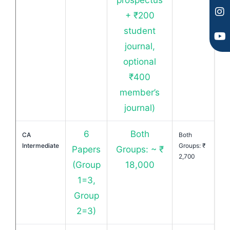
+ ₹200
student
journal,
optional
₹400
member’s
journal)
6
Both
CA
Both
Intermediate
Groups: ₹
Papers
Groups: ~ ₹
2,700
(Group
18,000
1=3,
Group
2=3)