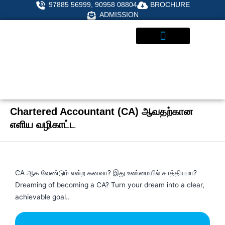
Skip
97885 56999, 90958 08804
BROCHURE
to
ADMISSION
content
STUDENT CORNER
ADMISSIONS ENQUIRY
Chartered Accountant (CA) ஆவதற்கான
எளிய வழிகாட்ட
CA ஆக வேண்டும் என்ற கனவா? இது உண்மையில் சாத்தியமா?
Dreaming of becoming a CA? Turn your dream into a clear,
achievable goal..