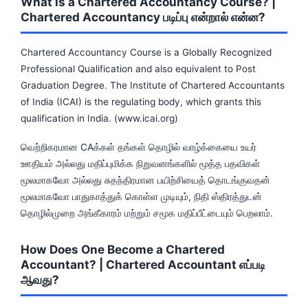
What is a Chartered Accountancy Course? |
Chartered Accountancy படிப்பு என்றால் என்ன?
Chartered Accountancy Course is a Globally Recognized
Professional Qualification and also equivalent to Post
Graduation Degree. The Institute of Chartered Accountants
of India (ICAI) is the regulating body, which grants this
qualification in India. (www.icai.org)
வெற்றிகரமான CAக்கள் தங்கள் தொழில் வாழ்க்கையை உயர்
ஊதியம் அல்லது மதிப்புமிக்க நிறுவனங்களில் மூத்த பதவிகள்
மூலமாகவோ அல்லது சுதந்திரமான பயிற்சியைத் தொடங்குவதன்
மூலமாகவோ பாதுகாத்துக் கொள்ள முடியும், நிதி ஸ்திரத்துடன்
தொழில்முறை அங்கீகாரம் மற்றும் சமூக மதிப்பீட்டையும் பெறலாம்.
How Does One Become a Chartered
Accountant? | Chartered Accountant எப்படி
ஆவது?