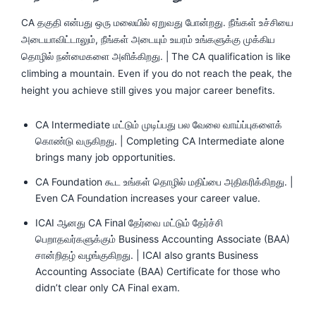
CA தகுதி என்பது ஒரு மலையில் ஏறுவது போன்றது. நீங்கள் உச்சியை
அடையாவிட்டாலும், நீங்கள் அடையும் உயரம் உங்களுக்கு முக்கிய
தொழில் நன்மைகளை அளிக்கிறது. | The CA qualification is like
climbing a mountain. Even if you do not reach the peak, the
height you achieve still gives you major career benefits.
CA Intermediate மட்டும் முடிப்பது பல வேலை வாய்ப்புகளைக்
கொண்டு வருகிறது. | Completing CA Intermediate alone
brings many job opportunities.
CA Foundation கூட உங்கள் தொழில் மதிப்பை அதிகரிக்கிறது. |
Even CA Foundation increases your career value.
ICAI ஆனது CA Final தேர்வை மட்டும் தேர்ச்சி
பெறாதவர்களுக்கும் Business Accounting Associate (BAA)
சான்றிதழ் வழங்குகிறது. | ICAI also grants Business
Accounting Associate (BAA) Certificate for those who
didn’t clear only CA Final exam.