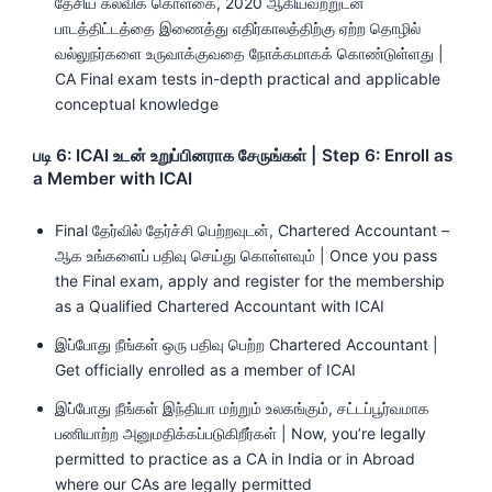
தேசிய கல்விக் கொள்கை, 2020 ஆகியவற்றுடன்
பாடத்திட்டத்தை இணைத்து எதிர்காலத்திற்கு ஏற்ற தொழில்
வல்லுநர்களை உருவாக்குவதை நோக்கமாகக் கொண்டுள்ளது |
CA Final exam tests in-depth practical and applicable
conceptual knowledge
படி 6: ICAI உடன் உறுப்பினராக சேருங்கள் | Step 6: Enroll as
a Member with ICAI
Final தேர்வில் தேர்ச்சி பெற்றவுடன், Chartered Accountant –
ஆக உங்களைப் பதிவு செய்து கொள்ளவும் | Once you pass
the Final exam, apply and register for the membership
as a Qualified Chartered Accountant with ICAI
இப்போது நீங்கள் ஒரு பதிவு பெற்ற Chartered Accountant |
Get officially enrolled as a member of ICAI
இப்போது நீங்கள் இந்தியா மற்றும் உலகங்கும், சட்டப்பூர்வமாக
பணியாற்ற அனுமதிக்கப்படுகிறீர்கள் | Now, you’re legally
permitted to practice as a CA in India or in Abroad
where our CAs are legally permitted