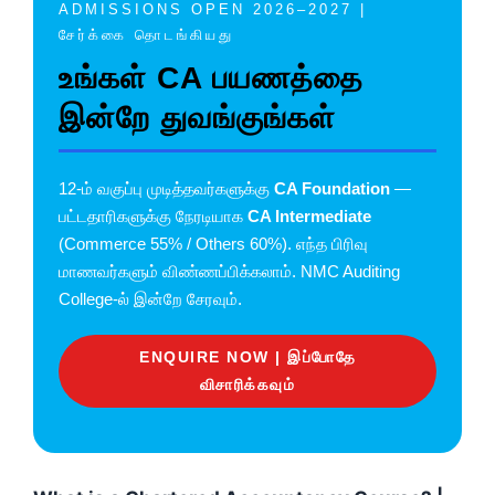
ADMISSIONS OPEN 2026–2027 |
சேர்க்கை தொடங்கியது
உங்கள் CA பயணத்தை
இன்றே துவங்குங்கள்
12-ம் வகுப்பு முடித்தவர்களுக்கு
CA Foundation
—
பட்டதாரிகளுக்கு நேரடியாக
CA Intermediate
(Commerce 55% / Others 60%). எந்த பிரிவு
மாணவர்களும் விண்ணப்பிக்கலாம். NMC Auditing
College-ல் இன்றே சேரவும்.
ENQUIRE NOW | இப்போதே
விசாரிக்கவும்