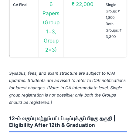
6
₹ 22,000
CA Final
Single
Group: ₹
Papers
1,800,
(Group
Both
Groups: ₹
1=3,
3,300
Group
2=3)
Syllabus, fees, and exam structure are subject to ICAI
updates. Students are advised to refer to ICAI notifications
for latest changes. (Note: In CA Intermediate level, Single
group registration is not possible; only both the Groups
should be registered.)
12-ம் வகுப்பு மற்றும் பட்டப்படிப்புக்குப் பிறகு தகுதி |
Eligibility After 12th & Graduation